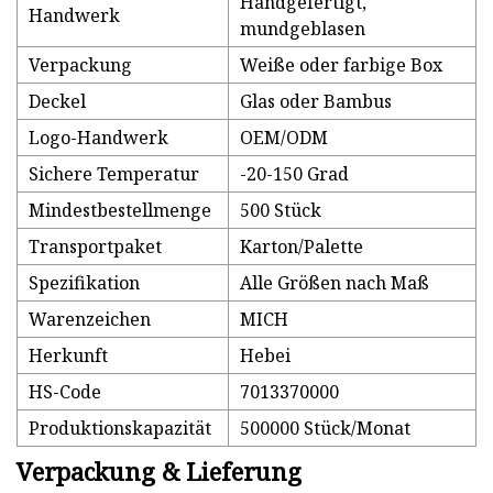
Handgefertigt,
Handwerk
mundgeblasen
Verpackung
Weiße oder farbige Box
Deckel
Glas oder Bambus
Logo-Handwerk
OEM/ODM
Sichere Temperatur
-20-150 Grad
Mindestbestellmenge
500 Stück
Transportpaket
Karton/Palette
Spezifikation
Alle Größen nach Maß
Warenzeichen
MICH
Herkunft
Hebei
HS-Code
7013370000
Produktionskapazität
500000 Stück/Monat
Verpackung & Lieferung