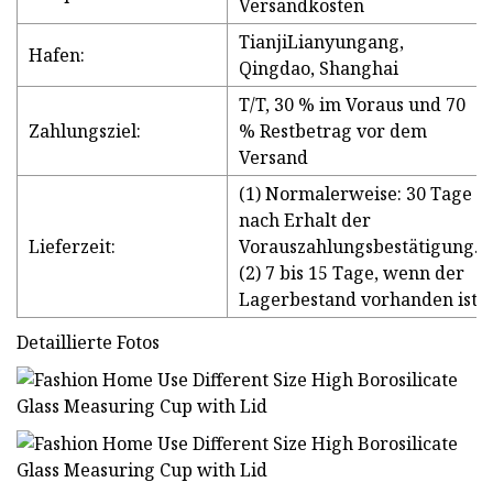
Versandkosten
TianjiLianyungang,
Hafen:
Qingdao, Shanghai
T/T, 30 % im Voraus und 70
Zahlungsziel:
% Restbetrag vor dem
Versand
(1) Normalerweise: 30 Tage
nach Erhalt der
Lieferzeit:
Vorauszahlungsbestätigung.
(2) 7 bis 15 Tage, wenn der
Lagerbestand vorhanden ist
Detaillierte Fotos