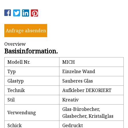
Anfrage absenden
Overview
Basisinformation.
Modell Nr.
MICH
Typ
Einzelne Wand
Glastyp
Sauberes Glas
Technik
Aufkleber DEKORIERT
Stil
Kreativ
Glas-Bürobecher,
Verwendung
Glasbecher, Kristallglas
Schick
Gedruckt