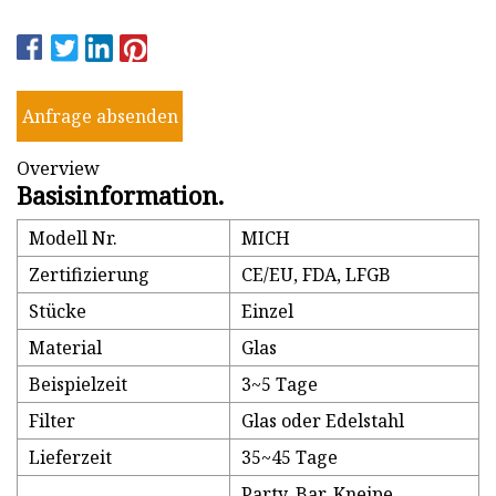
Anfrage absenden
Overview
Basisinformation.
Modell Nr.
MICH
Zertifizierung
CE/EU, FDA, LFGB
Stücke
Einzel
Material
Glas
Beispielzeit
3~5 Tage
Filter
Glas oder Edelstahl
Lieferzeit
35~45 Tage
Party, Bar, Kneipe,