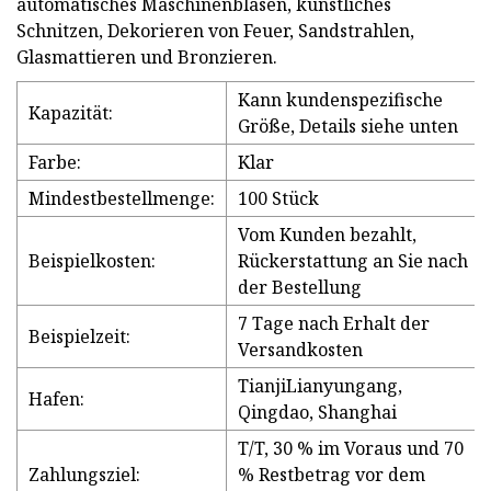
automatisches Maschinenblasen, künstliches
Schnitzen, Dekorieren von Feuer, Sandstrahlen,
Glasmattieren und Bronzieren.
Kann kundenspezifische
Kapazität:
Größe, Details siehe unten
Farbe:
Klar
Mindestbestellmenge:
100 Stück
Vom Kunden bezahlt,
Beispielkosten:
Rückerstattung an Sie nach
der Bestellung
7 Tage nach Erhalt der
Beispielzeit:
Versandkosten
TianjiLianyungang,
Hafen:
Qingdao, Shanghai
T/T, 30 % im Voraus und 70
Zahlungsziel:
% Restbetrag vor dem