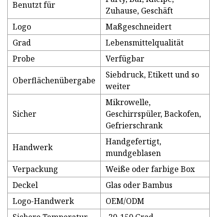
Benutzt für
Zuhause, Geschäft
Logo
Maßgeschneidert
Grad
Lebensmittelqualität
Probe
Verfügbar
Siebdruck, Etikett und so
Oberflächenübergabe
weiter
Mikrowelle,
Sicher
Geschirrspüler, Backofen,
Gefrierschrank
Handgefertigt,
Handwerk
mundgeblasen
Verpackung
Weiße oder farbige Box
Deckel
Glas oder Bambus
Logo-Handwerk
OEM/ODM