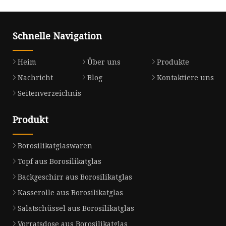
Schnelle Navigation
Heim
Über uns
Produkte
Nachricht
Blog
Kontaktiere uns
Seitenverzeichnis
Produkt
Borosilikatglaswaren
Topf aus Borosilikatglas
Backgeschirr aus Borosilikatglas
Kasserolle aus Borosilikatglas
Salatschüssel aus Borosilikatglas
Vorratsdose aus Borosilikatglas