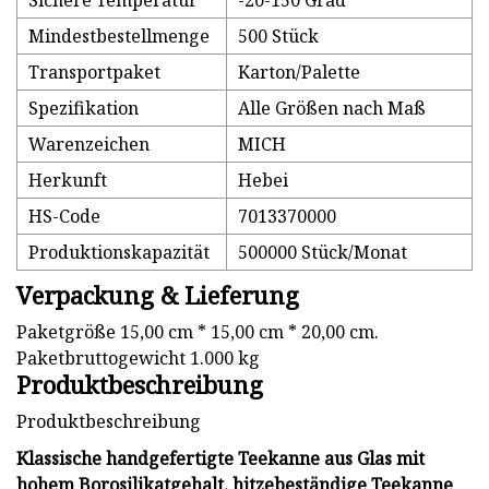
Sichere Temperatur
-20-150 Grad
Mindestbestellmenge
500 Stück
Transportpaket
Karton/Palette
Spezifikation
Alle Größen nach Maß
Warenzeichen
MICH
Herkunft
Hebei
HS-Code
7013370000
Produktionskapazität
500000 Stück/Monat
Verpackung & Lieferung
Paketgröße 15,00 cm * 15,00 cm * 20,00 cm.
Paketbruttogewicht 1.000 kg
Produktbeschreibung
Produktbeschreibung
Klassische handgefertigte Teekanne aus Glas mit
hohem Borosilikatgehalt, hitzebeständige Teekanne