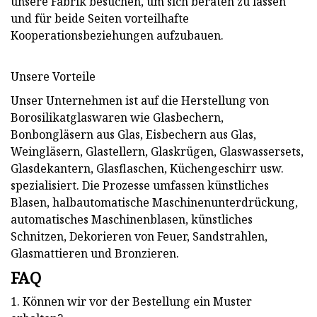
unsere Fabrik besuchen, um sich beraten zu lassen
und für beide Seiten vorteilhafte
Kooperationsbeziehungen aufzubauen.
Unsere Vorteile
Unser Unternehmen ist auf die Herstellung von
Borosilikatglaswaren wie Glasbechern,
Bonbongläsern aus Glas, Eisbechern aus Glas,
Weingläsern, Glastellern, Glaskrügen, Glaswassersets,
Glasdekantern, Glasflaschen, Küchengeschirr usw.
spezialisiert. Die Prozesse umfassen künstliches
Blasen, halbautomatische Maschinenunterdrückung,
automatisches Maschinenblasen, künstliches
Schnitzen, Dekorieren von Feuer, Sandstrahlen,
Glasmattieren und Bronzieren.
FAQ
1. Können wir vor der Bestellung ein Muster