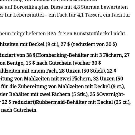
 auf Borosilikatglas. Diese mit 4,8 Sternen bewerteten
für Lebensmittel – ein Fach für 4,1 Tassen, ein Fach für
e neun mitgelieferten BPA-freien Kunststoffdeckel nicht.
iten mit Deckel (9 ct.), 27 $ (reduziert von 30 $)
duziert von 38 $)
Homberking-Behälter mit 3 Fächern, 27
on Bentgo, 15 $ nach Gutschein (vorher 30 $
hlzeiten mit einem Fach, 28 Unzen (50 Stück), 22 $
eitung von Mahlzeiten mit zwei Fächern, 32 Unzen (50
ür die Zubereitung von Mahlzeiten mit Deckel (9 ct.),
er Behälter mit zwei Fächern (5 Stk.), 35 $
Overnight-
r 22 $ reduziert)
Rubbermaid-Behälter mit Deckel (25 ct.),
$ nach Gutschein