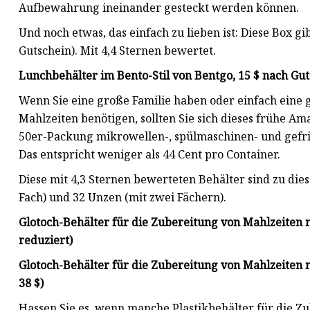
Aufbewahrung ineinander gesteckt werden können.
Und noch etwas, das einfach zu lieben ist: Diese Box g
Gutschein). Mit 4,4 Sternen bewertet.
Lunchbehälter im Bento-Stil von Bentgo, 15 $ nach Gut
Wenn Sie eine große Familie haben oder einfach eine 
Mahlzeiten benötigen, sollten Sie sich dieses frühe A
50er-Packung mikrowellen-, spülmaschinen- und gefrie
Das entspricht weniger als 44 Cent pro Container.
Diese mit 4,3 Sternen bewerteten Behälter sind zu die
Fach) und 32 Unzen (mit zwei Fächern).
Glotoch-Behälter für die Zubereitung von Mahlzeiten m
reduziert)
Glotoch-Behälter für die Zubereitung von Mahlzeiten mi
38 $)
Hassen Sie es, wenn manche Plastikbehälter für die Z