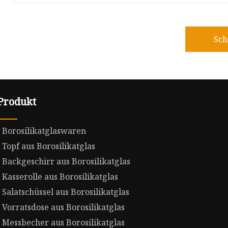
Sch
Produkt
Borosilikatglaswaren
Topf aus Borosilikatglas
Backgeschirr aus Borosilikatglas
Kasserolle aus Borosilikatglas
Salatschüssel aus Borosilikatglas
Vorratsdose aus Borosilikatglas
Messbecher aus Borosilikatglas