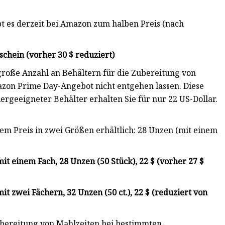
ibt es derzeit bei Amazon zum halben Preis (nach
schein (vorher 30 $ reduziert)
große Anzahl an Behältern für die Zubereitung von
mazon Prime Day-Angebot nicht entgehen lassen. Diese
rgeeigneter Behälter erhalten Sie für nur 22 US-Dollar.
sem Preis in zwei Größen erhältlich: 28 Unzen (mit einem
it einem Fach, 28 Unzen (50 Stück), 22 $ (vorher 27 $
t zwei Fächern, 32 Unzen (50 ct.), 22 $ (reduziert von
ubereitung von Mahlzeiten bei bestimmten