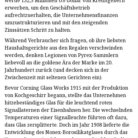
werde 132,5 Millionen US-Dollar von Kreditgebern
erwerben, um den Geschäftsbetrieb
aufrechtzuerhalten, die Unternehmensfinanzen
umzustrukturieren und mit den steigenden
Zinssätzen Schritt zu halten.
Während Verbraucher sich fragen, ob ihre liebsten
Haushaltsgerichte aus den Regalen verschwinden
werden, denken Legionen von Pyrex-Sammlern
liebevoll an die goldene Ära der Marke im 20.
Jahrhundert zurück (und decken sich in der
Zwischenzeit mit seltenen Gerichten ein).
Bevor Corning Glass Works 1915 mit der Produktion
von Kochgeschirr begann, stellte das Unternehmen
hitzebeständiges Glas für die leuchtend roten
Signallaternen der Eisenbahnen her. Die wechselnden
Temperaturen einer Signalleuchte führten oft dazu,
dass Glas zersplitterte. Doch im Jahr 1908 lieferte die
Entwicklung des Nonex-Borosilikatglases durch das