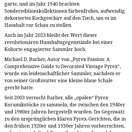
garte, und im Jahr 1940 brachten
Sondereditionskollektionen farbenfrohes, aufwendig
dekoriertes Kochgeschirr auf den Tisch, um es im
Haushalt zur Schau zu stellen.
Auch im Jahr 2023 bleibt der Wert dieser
revolutionären Haushaltsgegenstände bei einer
Kohorte engagierter Sammler hoch.
Michael D. Barber, Autor von „Pyrex Passion: A
Comprehensive Guide to Decorated Vintage Pyrex“,
wurde ein leidenschaftlicher Sammler, nachdem er
von seiner Großmutter eine kleine blaue Schale
geerbt hatte.
Seit 2003 versucht Barber, alle „opalen“ Pyrex-
Keramikstücke zu sammeln, die zwischen den 1940er
und 1980er Jahren hergestellt wurden. Im Gegensatz
zu den ursprünglichen klaren Pyrex-Gerichten, die in
den frühen 1920er und 1930er Jahren vorherrschten,