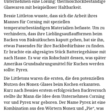
Unternehmen eine Lösung: thermoschockbeständige
Glaswaren mit beispielloser Haltbarkeit.
Bessie Littleton wusste, dass sich die Arbeit ihres
Mannes für Corning mit speziellen
temperaturbeständigen Materialien befasste. Um zu
verhindern, dass ihre Lieblingsauflaufformen beim
Backen von Biskuitkuchen kaputt gehen, bat sie ihn,
etwas Passendes für ihre Backbedürfnisse zu finden.
Er brachte ein abgesägtes Stück Batteriegehäuse mit
nach Hause. Es war ein Rohschnitt dessen, was später
Amerikas Grundnahrungsmittel für Kuchen werden
sollte: Pyrex.
Die Littletons waren die ersten, die den potenziellen
Nutzen des Nonex-Glases beim Kochen erkannten.
Kurz nach Bessies erstem erfolgreichen Backversuch
stellte ihr Mann die Idee dem Unternehmen Corning
vor und Pyrex war geboren. Der Name Pyrex ist eine
Kombination aus den Wörtern Nonex und „Pie“, was