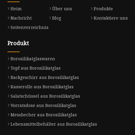
Heim
Über uns
Produkte
Nachricht
Blog
Kontaktiere uns
Seitenverzeichnis
Produkt
Borosilikatglaswaren
Topf aus Borosilikatglas
Backgeschirr aus Borosilikatglas
Kasserolle aus Borosilikatglas
Salatschüssel aus Borosilikatglas
Vorratsdose aus Borosilikatglas
Messbecher aus Borosilikatglas
Lebensmittelbehälter aus Borosilikatglas