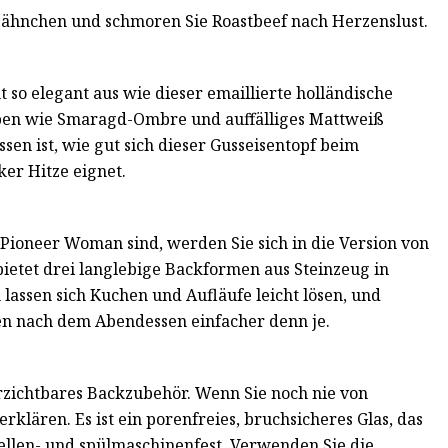
ie Hähnchen und schmoren Sie Roastbeef nach Herzenslust.
t so elegant aus wie dieser emaillierte holländische
ben wie Smaragd-Ombre und auffälliges Mattweiß
sen ist, wie gut sich dieser Gusseisentopf beim
er Hitze eignet.
 Pioneer Woman sind, werden Sie sich in die Version von
ietet drei langlebige Backformen aus Steinzeug in
assen sich Kuchen und Aufläufe leicht lösen, und
n nach dem Abendessen einfacher denn je.
verzichtbares Backzubehör. Wenn Sie noch nie von
erklären. Es ist ein porenfreies, bruchsicheres Glas, das
wellen- und spülmaschinenfest. Verwenden Sie die