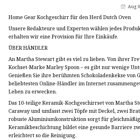
Aug 0
Home Gear Kochgeschirr für den Herd Dutch Oven
Unsere Redakteure und Experten wählen jedes Produkt,
erhalten wir eine Provision für Ihre Einkäufe.
ÜBER HÄNDLER
An Martha Stewart gibt es viel zu lieben. Von ihrer F
Kochset-Marke Marley Spoon – es gibt nur wenige Unt
Genießen Sie ihre berühmten Schokoladenkekse von Gold
beliebtesten Online-Händler im Internet zusammeng
Leben zu erwecken.
Das 10-teilige Keramik-Kochgeschirrset von Martha S
Caraway und umfasst zwei Töpfe mit Deckel, zwei Bra
robuste Aluminiumkonstruktion sorgt für gleichmäßig
Keramikbeschichtung bildet eine gesunde Barriere z
erleichtert so die Reinigung.