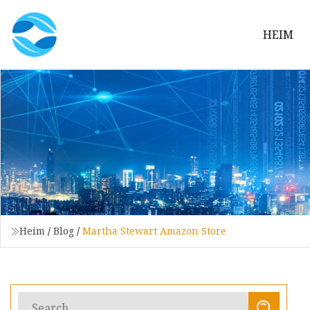
HEIM
Heim
/
Blog
/
Martha Stewart Amazon Store