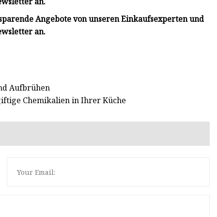
ewsletter an.
dsparende Angebote von unseren Einkaufsexperten und
ewsletter an.
und Aufbrühen
giftige Chemikalien in Ihrer Küche