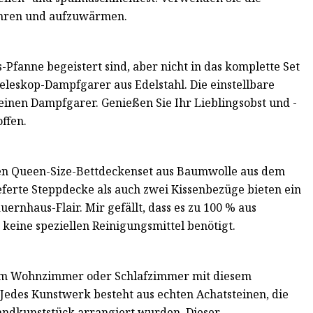
ahren und aufzuwärmen.
Pfanne begeistert sind, aber nicht in das komplette Set
Teleskop-Dampfgarer aus Edelstahl. Die einstellbare
inen Dampfgarer. Genießen Sie Ihr Lieblingsobst und -
ffen.
ten Queen-Size-Bettdeckenset aus Baumwolle aus dem
ferte Steppdecke als auch zwei Kissenbezüge bieten ein
ernhaus-Flair. Mir gefällt, dass es zu 100 % aus
 keine speziellen Reinigungsmittel benötigt.
hrem Wohnzimmer oder Schlafzimmer mit diesem
Jedes Kunstwerk besteht aus echten Achatsteinen, die
andkunststück arrangiert wurden. Dieser