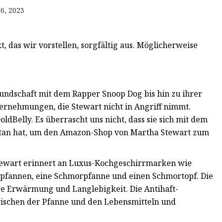
6, 2023
 das wir vorstellen, sorgfältig aus. Möglicherweise
reundschaft mit dem Rapper Snoop Dog bis hin zu ihrer
ernehmungen, die Stewart nicht in Angriff nimmt.
Belly. Es überrascht uns nicht, dass sie sich mit dem
etan hat, um den Amazon-Shop von Martha Stewart zum
tewart erinnert an Luxus-Kochgeschirrmarken wie
tpfannen, eine Schmorpfanne und einen Schmortopf. Die
e Erwärmung und Langlebigkeit. Die Antihaft-
wischen der Pfanne und den Lebensmitteln und