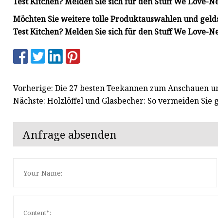
Test Kitchen? Melden Sie sich für den Stuff We Love-N
Möchten Sie weitere tolle Produktauswahlen und gel
Test Kitchen? Melden Sie sich für den Stuff We Love-N
Vorherige: Die 27 besten Teekannen zum Anschauen 
Nächste: Holzlöffel und Glasbecher: So vermeiden Sie 
Anfrage absenden