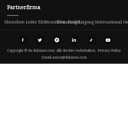
Partnerfirma
Shenzhen Leder Elektronik Co., GmbH
Shandong Laigong International Ges
Copyright © de.dsbimei.com, Alle Rechte vorbehalten.
Privacy Policy
Email
aaron@dsbimei.com