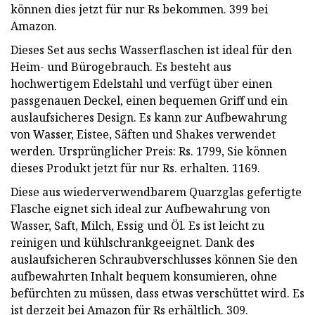
können dies jetzt für nur Rs bekommen. 399 bei
Amazon.
Dieses Set aus sechs Wasserflaschen ist ideal für den
Heim- und Bürogebrauch. Es besteht aus
hochwertigem Edelstahl und verfügt über einen
passgenauen Deckel, einen bequemen Griff und ein
auslaufsicheres Design. Es kann zur Aufbewahrung
von Wasser, Eistee, Säften und Shakes verwendet
werden. Ursprünglicher Preis: Rs. 1799, Sie können
dieses Produkt jetzt für nur Rs. erhalten. 1169.
Diese aus wiederverwendbarem Quarzglas gefertigte
Flasche eignet sich ideal zur Aufbewahrung von
Wasser, Saft, Milch, Essig und Öl. Es ist leicht zu
reinigen und kühlschrankgeeignet. Dank des
auslaufsicheren Schraubverschlusses können Sie den
aufbewahrten Inhalt bequem konsumieren, ohne
befürchten zu müssen, dass etwas verschüttet wird. Es
ist derzeit bei Amazon für Rs erhältlich. 309.