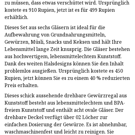
zu müssen, dass etwas verschüttet wird. Ursprünglich
kostete es 910 Rupien, jetzt ist es für 499 Rupien
erhältlich.
Dieses Set aus sechs Gläsern ist ideal für die
Aufbewahrung von Grundnahrungsmitteln,
Gewürzen, Müsli, Snacks und Keksen und hält Ihre
Lebensmittel lange Zeit knusprig. Die Gläser bestehen
aus hochwertigem, lebensmittelechtem Kunststoff.
Dank des weiten Halsdesigns können Sie den Inhalt
problemlos ausgießen. Ursprünglich kostete es 450
Rupien, jetzt können Sie es zu einem 40 % reduzierten
Preis erhalten.
Dieses schick aussehende drehbare Gewürzregal aus
Kunststoff besteht aus lebensmittelechtem und BPA-
freiem Kunststoff und enthält acht ovale Gläser. Der
drehbare Deckel verfügt über 02 Löcher zur
einfachen Dosierung der Gewürze. Es ist abnehmbar,
waschmaschinenfest und leicht zu reinigen. Sie